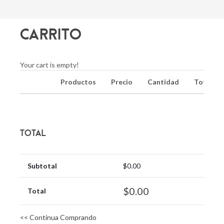
Carrito
Your cart is empty!
Productos
Precio
Cantidad
Total
Total
Subtotal
$0.00
$0.00
Total
<< Continua Comprando