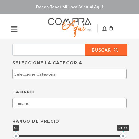
Deseo Tener Mi Local Virtual Aquí
BUSCAR
SELECCIONE LA CATEGORIA
TAMAÑO
RANGO DE PRECIO
$1
$4 000