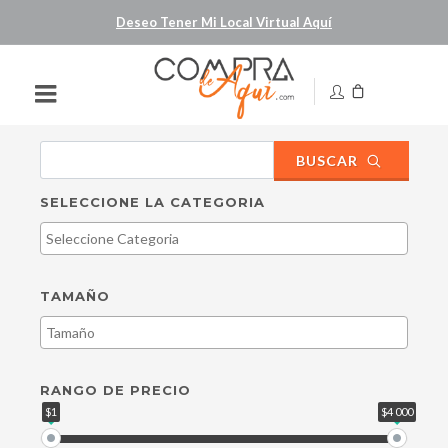
Deseo Tener Mi Local Virtual Aquí
BUSCAR
SELECCIONE LA CATEGORIA
TAMAÑO
RANGO DE PRECIO
$1
$4 000